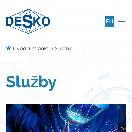
EN
Úvodní stránka
>
Služby
Služby