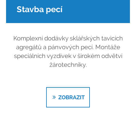
Stavba pecí
Komplexní dodávky sklářských tavicích
agregátů a pánvových pecí. Montáže
speciálních vyzdívek v širokém odvětví
žárotechniky.
ZOBRAZIT