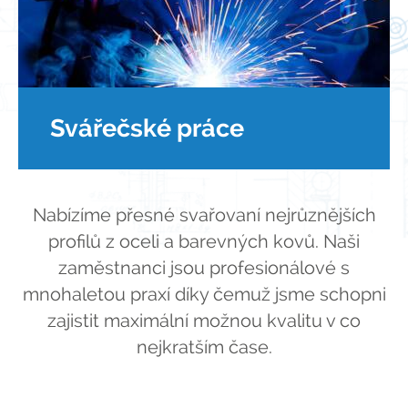
Svářečské práce
Nabízíme přesné svařovaní nejrůznějších
profilů z oceli a barevných kovů. Naši
zaměstnanci jsou profesionálové s
mnohaletou praxí díky čemuž jsme schopni
zajistit maximální možnou kvalitu v co
nejkratším čase.