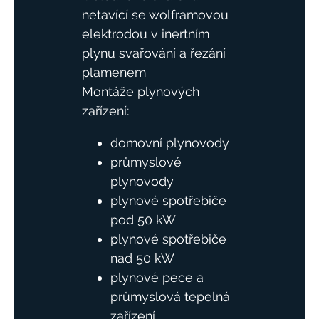
netavící se wolframovou
elektrodou v inertním
plynu svařování a řezání
plamenem
Montáže plynových
zařízení:
domovní plynovody
průmyslové
plynovody
plynové spotřebiče
pod 50 kW
plynové spotřebiče
nad 50 kW
plynové pece a
průmyslová tepelná
zařízení