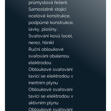
průmyslová řešení.
Samostatně stojící
ocelové konstrukce,
podpůrné konstrukce,
lávky, plošiny..
Svařování kovů (ocel,
nerez, hliník)
Ruční obloukové
svařování obalenou
elektrodou
Obloukové svařování
tavící se elektrodou v
inertním plynu
Obloukové svařování
tavící se elektrodou v
aktivním plynu
Obloukové svařování