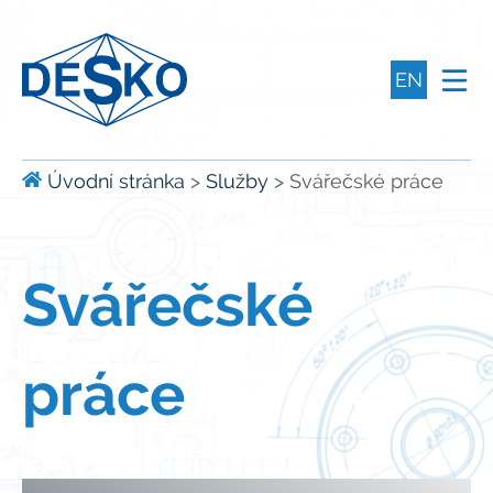
EN
Úvodní stránka
>
Služby
>
Svářečské práce
Svářečské
práce